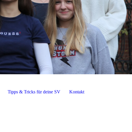
Tipps & Tricks für deine SV
Kontakt