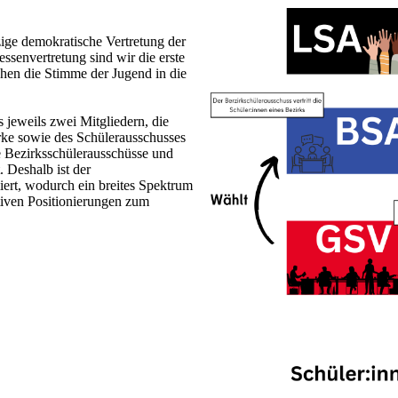
zige demokratische Vertretung der
essenvertretung sind wir die erste
chen die Stimme der Jugend in die
 jeweils zwei Mitgliedern, die
rke sowie des Schülerausschusses
e Bezirksschülerausschüsse und
 Deshalb ist der
iert, wodurch ein breites Spektrum
tiven Positionierungen zum