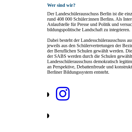
Wer sind wir?
Der Landeschülerausschuss Berlin ist die ein
rund 408 000 Schüler:innen Berlins. Als Inter
Anlaufstelle für Presse und Politik und versu
bildungspolitische Landschaft zu integrieren.
Dabei besteht der Landesschülerausschuss aus
jeweils aus den Schülervertretungen der Bezi
der Beruflichen Schulen gewählt werden. Di
der SABS werden durch die Schulen gewählt.
Landesschülerausschuss demokratisch legitim
an Perspektive, Debattenfreude und konstruk
Berliner Bildungssystem entsteht.