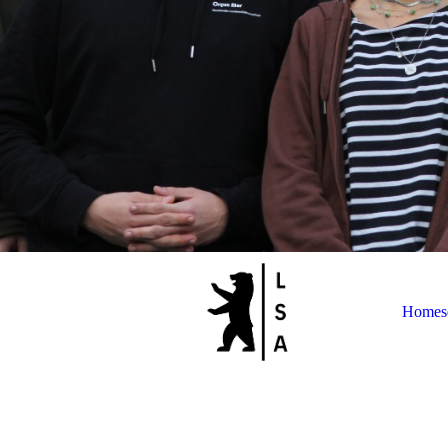
Homese